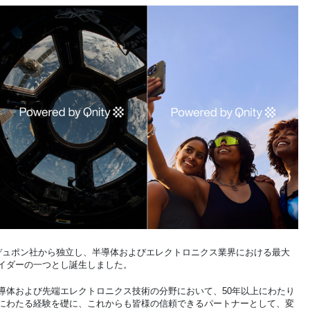
5年にデュポン社から独立し、半導体およびエレクトロニクス業界における最大
イダーの一つとし誕生しました。
導体および先端エレクトロニクス技術の分野において、50年以上にわたり
にわたる経験を礎に、これからも皆様の信頼できるパートナーとして、変