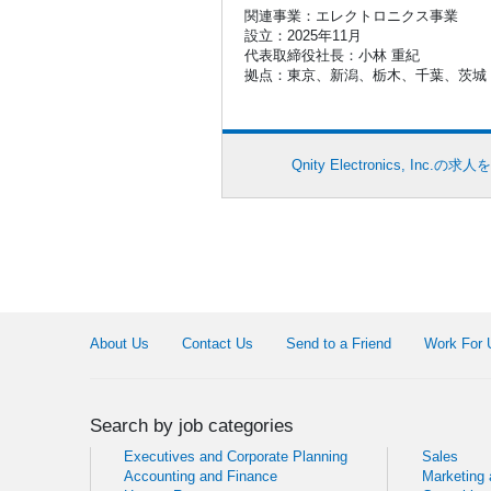
関連事業：エレクトロニクス事業
設立：2025年11月
代表取締役社長：小林 重紀
拠点：東京、新潟、栃木、千葉、茨城
Qnity Electronics, Inc.の求
About Us
Contact Us
Send to a Friend
Work For 
Search by job categories
Executives and Corporate Planning
Sales
Accounting and Finance
Marketing