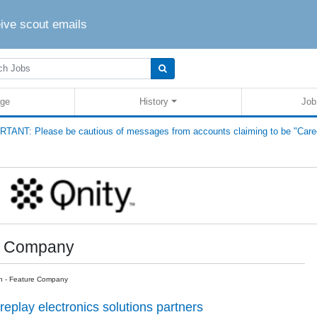
eive scout emails
ge
History
Job
TANT: Please be cautious of messages from accounts claiming to be "Care
re Company
n - Feature Company
replay electronics solutions partners