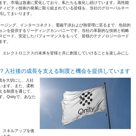
ます。市場は急速に変化しており、私たちも進化し続けています。高性能
クティビティ技術の発展に取り組まれている皆様を、当社のグローバルチー
戦してまいります。
ッケージング、インターコネクト、電磁干渉および熱管理に至るまで、包括的
ョンを提供するリーディングカンパニーです。当社の革新的な技術と戦略
スピード、安定したパフォーマンスをもって、皆様のテクノロジーロード
ます。
、エレクトロニクスの未来を皆様と共に創造していけることを楽しみにし
んか？入社後の成長を支える制度と機会を提供しています
形成を大切にし、入社
います。また、柔軟
える制度を通じて、
Qnityで、あなた
、スキルアップを後