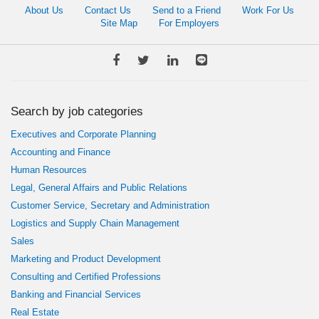
About Us
Contact Us
Send to a Friend
Work For Us
Site Map
For Employers
Search by job categories
Executives and Corporate Planning
Accounting and Finance
Human Resources
Legal, General Affairs and Public Relations
Customer Service, Secretary and Administration
Logistics and Supply Chain Management
Sales
Marketing and Product Development
Consulting and Certified Professions
Banking and Financial Services
Real Estate