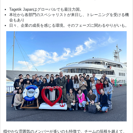
Tagetik Japanはグローバルでも最注力国。
本社から各部門のスペシャリストが来日し、トレーニングを受ける機
会もあり
日々、企業の成長を感じる環境。そのフェーズに関わるやりがいも。
穏やかな雰囲気のメンバーが多いのも特徴で、チームの垣根を越えて、