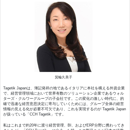
箕輪久美子
Tagetik Japanは、簿記発祥の地であるイタリアに本社を構える外資企業
で、経営管理領域において世界有数のソリューション企業であるウォル
ターズ・クルワーグループの子会社です。この変化の激しい時代に、的
確で迅速な経営意思決定に寄与していくためには、グループ全体の経営
情報の見える化が必要不可欠であり、これを実現するのが Tagetik Japan
が扱っている「CCH Tagetik」です。
私はこれまで約20年に渡り経営管理、BI、およびERP分野に携わってき