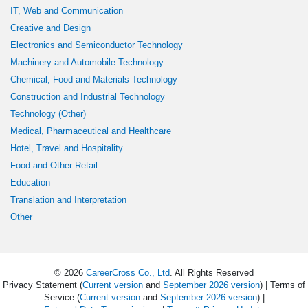
IT, Web and Communication
Creative and Design
Electronics and Semiconductor Technology
Machinery and Automobile Technology
Chemical, Food and Materials Technology
Construction and Industrial Technology
Technology (Other)
Medical, Pharmaceutical and Healthcare
Hotel, Travel and Hospitality
Food and Other Retail
Education
Translation and Interpretation
Other
© 2026
CareerCross Co., Ltd
. All Rights Reserved
Privacy Statement (
Current version
and
September 2026 version
) | Terms of
Service (
Current version
and
September 2026 version
) |