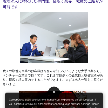
現地求人に特化した専門性。幅広く業界、職種のご紹介が
可能です！
我々の取引先企業のお客様は皆さんが知っているような大手企業から、
ベンチャー企業まで様々です。これまで数多くの企業様と取引実績があ
り、幅広く求人案内をすることができます。まずは求人一覧をご覧くだ
さいませ。
×
CareerCross uses cookies to enhance your experience on our websites. If
you continue to view our sites without changing your browser settings, then it