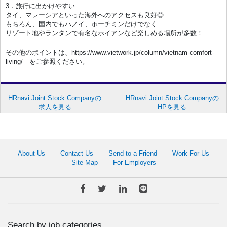
3．旅行に出かけやすい
タイ、マレーシアといった海外へのアクセスも良好◎
もちろん、国内でもハノイ、ホーチミンだけでなく
リゾート地やランタンで有名なホイアンなど楽しめる場所が多数！
その他のポイントは、https://www.vietwork.jp/column/vietnam-comfort-
living/ をご参照ください。
HRnavi Joint Stock Companyの
HRnavi Joint Stock Companyの
求人を見る
HPを見る
About Us
Contact Us
Send to a Friend
Work For Us
Site Map
For Employers
Search by job categories