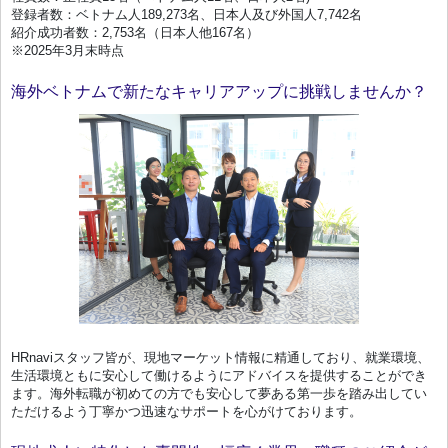
登録者数：ベトナム人189,273名、日本人及び外国人7,742名
紹介成功者数：2,753名（日本人他167名）
※2025年3月末時点
海外ベトナムで新たなキャリアアップに挑戦しませんか？
HRnaviスタッフ皆が、現地マーケット情報に精通しており、就業環境、
生活環境ともに安心して働けるようにアドバイスを提供することができ
ます。海外転職が初めての方でも安心して夢ある第一歩を踏み出してい
ただけるよう丁寧かつ迅速なサポートを心がけております。