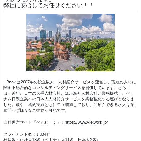
弊社に安心してお任せください！！
HRnaviは2007年の設立以来、人材紹介サービスを運営し、現地の人材に
関する総合的なコンサルティングサービスを提供しています。さらに
は、近年、日本の大手人材会社、ほか海外人材会社と業務提携し、ベト
ナム日系企業への日本人人材紹介サービスを業務強化する運びとなりま
した。取引、成約実績ともに年々増加しており、ご紹介できる求人は業
種問わず様々なご提案が可能です。
自社運営サイト「べとわーく」：https://www.vietwork.jp/
クライアント数：1,034社
社員数：正社員13名（ベトナム人11名、日本人2名)