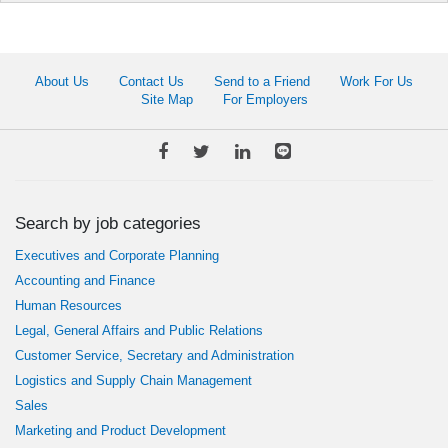
About Us
Contact Us
Send to a Friend
Work For Us
Site Map
For Employers
Search by job categories
Executives and Corporate Planning
Accounting and Finance
Human Resources
Legal, General Affairs and Public Relations
Customer Service, Secretary and Administration
Logistics and Supply Chain Management
Sales
Marketing and Product Development