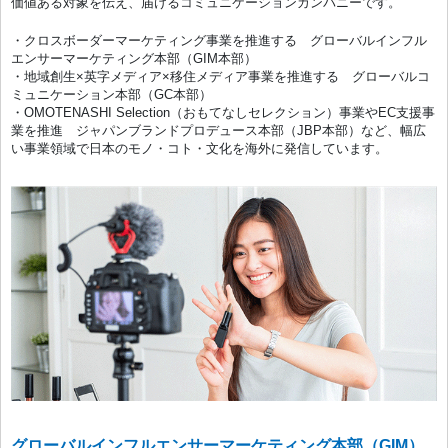
価値ある対象を伝え、届けるコミュニケーションカンパニーです。
・クロスボーダーマーケティング事業を推進する グローバルインフル
エンサーマーケティング本部（GIM本部）
・地域創生×英字メディア×移住メディア事業を推進する グローバルコ
ミュニケーション本部（GC本部）
・OMOTENASHI Selection（おもてなしセレクション）事業やEC支援事
業を推進 ジャパンブランドプロデュース本部（JBP本部）など、幅広
い事業領域で日本のモノ・コト・文化を海外に発信しています。
グローバルインフルエンサーマーケティング本部（GIM）