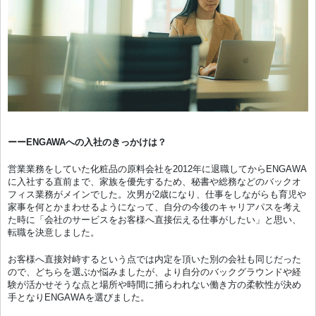
ーーENGAWAへの入社のきっかけは？
営業業務をしていた化粧品の原料会社を2012年に退職してからENGAWA
に入社する直前まで、家族を優先するため、秘書や総務などのバックオ
フィス業務がメインでした。次男が2歳になり、仕事をしながらも育児や
家事を何とかまわせるようになって、自分の今後のキャリアパスを考え
た時に「会社のサービスをお客様へ直接伝える仕事がしたい」と思い、
転職を決意しました。
お客様へ直接対峙するという点では内定を頂いた別の会社も同じだった
ので、どちらを選ぶか悩みましたが、より自分のバックグラウンドや経
験が活かせそうな点と場所や時間に捕らわれない働き方の柔軟性が決め
手となりENGAWAを選びました。