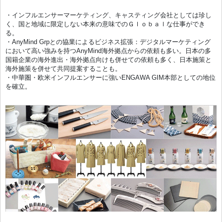
・インフルエンサーマーケティング、キャスティング会社としては珍し
く、国と地域に限定しない本来の意味でのＧｌｏｂａｌな仕事ができ
る。
・AnyMind Grpとの協業によるビジネス拡張：デジタルマーケティング
において高い強みを持つAnyMind海外拠点からの依頼も多い。日本の多
国籍企業の海外進出・海外拠点向けも併せての依頼も多く、日本施策と
海外施策を併せて共同提案することも。
・中華圏・欧米インフルエンサーに強いENGAWA GIM本部としての地位
を確立。