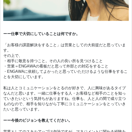
ーー仕事で大切にしていることは何ですか。
「お客様の課題解決をすること」は営業としての大前提だと思っていま
す。
その上で、
・相手に敬意を持つこと。その人の良い所を見つけること
・営業＝ENGAWAの看板だと思って外部との対応をすること
・ENGAWAに依頼してよかったと思っていただけるような仕事をするこ
とを大切にしています。
私は人とコミュニケーションをとるのが好きで、人に興味があるタイプ
なんだと思います。一緒に仕事をする人・お客様など相手のことを知っ
ていきたいという気持ちがありますね。仕事も、人と人の間で成り立つ
ものなので、相手を知りながら丁寧にコミュニケーションをとっていき
たいと思っています。
ーー今後のビジョンを教えてください。
営業としてのスキルアップは勿論ですが、マネジメントに関わる経験を