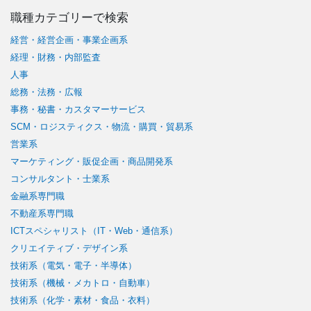
職種カテゴリーで検索
経営・経営企画・事業企画系
経理・財務・内部監査
人事
総務・法務・広報
事務・秘書・カスタマーサービス
SCM・ロジスティクス・物流・購買・貿易系
営業系
マーケティング・販促企画・商品開発系
コンサルタント・士業系
金融系専門職
不動産系専門職
ICTスペシャリスト（IT・Web・通信系）
クリエイティブ・デザイン系
技術系（電気・電子・半導体）
技術系（機械・メカトロ・自動車）
技術系（化学・素材・食品・衣料）