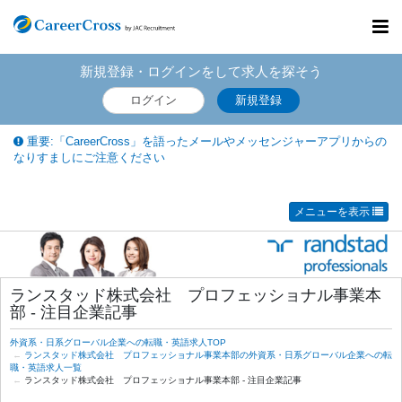
Toggl
navig
新規登録・ログインをして求人を探そう
ログイン
新規登録
重要:「CareerCross」を語ったメールやメッセンジャーアプリからの
なりすましにご注意ください
メニューを表示
ランスタッド株式会社 プロフェッショナル事業本
部 - 注目企業記事
外資系・日系グローバル企業への転職・英語求人TOP
ランスタッド株式会社 プロフェッショナル事業本部の外資系・日系グローバル企業への転
職・英語求人一覧
ランスタッド株式会社 プロフェッショナル事業本部 - 注目企業記事