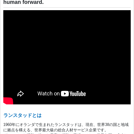
human forward.
ランスタッドとは
1960年にオランダで生まれたランスタッドは、現在、世界38の国と地域
に拠点を構える、世界最大級の総合人材サービス企業です。