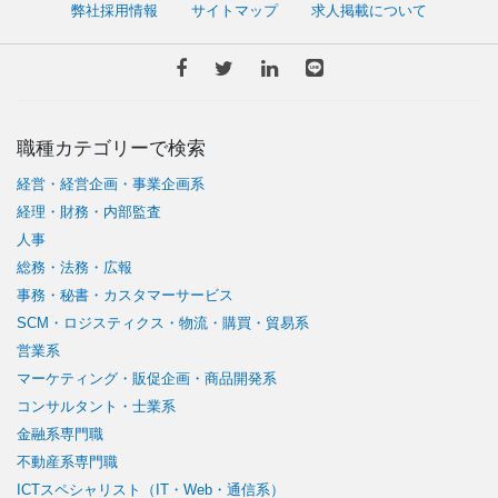
弊社採用情報
サイトマップ
求人掲載について
職種カテゴリーで検索
経営・経営企画・事業企画系
経理・財務・内部監査
人事
総務・法務・広報
事務・秘書・カスタマーサービス
SCM・ロジスティクス・物流・購買・貿易系
営業系
マーケティング・販促企画・商品開発系
コンサルタント・士業系
金融系専門職
不動産系専門職
ICTスペシャリスト（IT・Web・通信系）