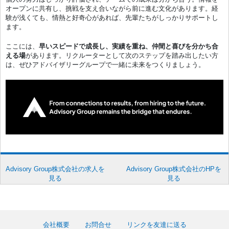
オープンに共有し、挑戦を支え合いながら前に進む文化があります。経
験が浅くても、情熱と好奇心があれば、先輩たちがしっかりサポートし
ます。
ここには、
早いスピードで成長し、実績を重ね、仲間と喜びを分かち合
える場
があります。リクルーターとして次のステップを踏み出したい方
は、ぜひアドバイザリーグループで一緒に未来をつくりましょう。
Advisory Group株式会社の求人を
Advisory Group株式会社のHPを
見る
見る
会社概要
お問合せ
リンクを友達に送る