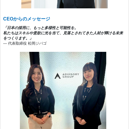
CEOからのメッセージ
「日本の採用に、もっと多様性と可能性を。
私たちはスキルや意欲に光を当て、見落とされてきた人材が輝ける未来
をつくります。」
— 代表取締役 松岡ジバゴ