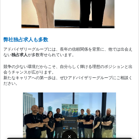
弊社独占求人も多数
アドバイザリーグループには、長年の信頼関係を背景に、他では出会え
ない
独占求人
が多数寄せられています。
競争の少ない環境だからこそ、自分らしく輝ける理想のポジションと出
会うチャンスが広がります。
新たなキャリアへの第一歩は、ぜひアドバイザリーグループにご相談く
ださい。
×