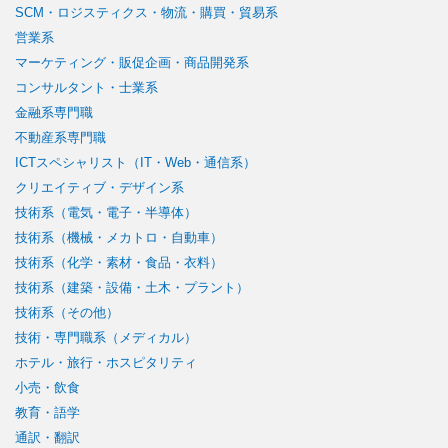
SCM・ロジスティクス・物流・購買・貿易系
営業系
マーケティング・販促企画・商品開発系
コンサルタント・士業系
金融系専門職
不動産系専門職
ICTスペシャリスト（IT・Web・通信系）
クリエイティブ・デザイン系
技術系（電気・電子・半導体）
技術系（機械・メカトロ・自動車）
技術系（化学・素材・食品・衣料）
技術系（建築・設備・土木・プラント）
技術系（その他）
技術・専門職系（メディカル）
ホテル・旅行・ホスピタリティ
小売・飲食
教育・語学
通訳・翻訳